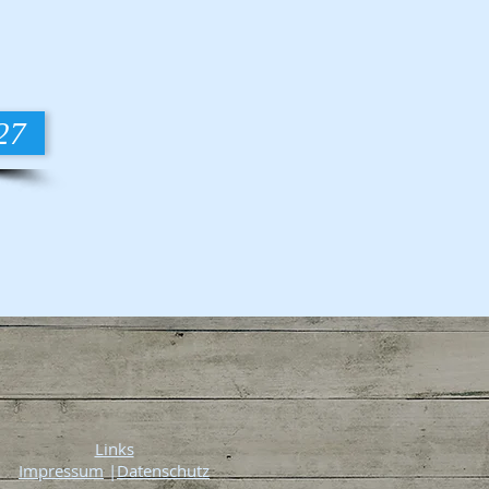
27
Links
Impressum
|
Datenschutz