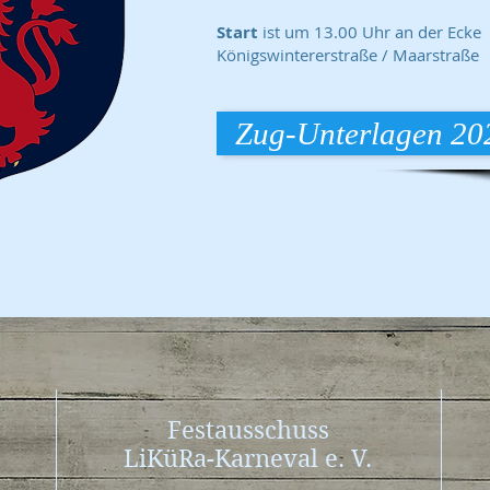
Start
ist um 13.00 Uhr an der Ecke
Königswintererstraße / Maarstraße
Zug-Unterlagen 20
Festausschuss
LiKüRa-Karneval e. V.